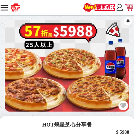
HOT燒星芝心分享餐
$ 5988