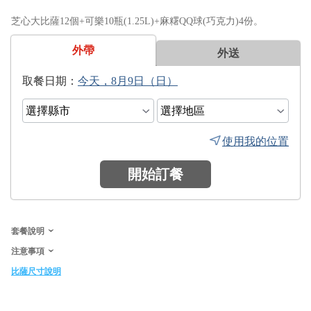
芝心大比薩12個+可樂10瓶(1.25L)+麻糬QQ球(巧克力)4份。
外帶
外送
日期：
使用我的位置
開始訂餐
套餐說明
注意事項
比薩尺寸說明