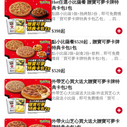
Hot任選小比薩餐 贈寶可夢卡牌特
典卡包1包
點購小比薩1個+熱烤類1份，即可免費獲
得「寶可夢卡牌特典卡包乙包」 ，四款
隨機贈，快來蒐集你的寶可夢(贈完為
止)!(不得與隨享券或其他優惠併用，如
$398
起
欲確認是否贈完，請與門市聯繫)
點小比薩餐$520起，贈寶可夢卡牌
特典卡包1包
點小比薩2個+副食2份+飲料，即可免費
獲得「寶可夢卡牌特典卡包1包」 ，四款
隨機贈，快來蒐集你的寶可夢商品(贈完
為止)!
(不得與隨享券或其他優惠併用，
$520
起
如欲確認是否贈完，請與門市聯繫)
外帶芝心買大送大贈寶可夢卡牌特
典卡包2包
外帶芝心大比薩送大比薩/外送買芝心大
比薩送小比薩，即可免費獲得「寶可夢
卡牌特典卡包2包」 ，四款隨機贈，快來
蒐集你的寶可夢商品(贈完為止)!
(僅限線
上點餐，不得與隨享券或其他優惠併
用，如欲確認是否贈完，請與門市聯繫)
外帶火山芝心買大送大贈寶可夢卡