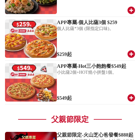
APP專屬-個人比薩3個 $259
個人比薩*3個 (限指定口味)。
$259
起
APP專屬-Hot三小飽飽餐$549起
小比薩2個+HOT燒小拼盤1個。
$549
起
父親節限定
父親節限定-火山芝心爸發餐$888起