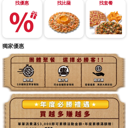
找優惠
找比薩
找套餐
獨家優惠