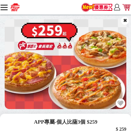
APP專屬-個人比薩3個 $259
$ 259