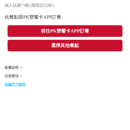
個人比薩*3個 (限指定口味)。
此餐點限PK雙饗卡APP訂餐。
前往PK雙饗卡APP訂餐
選擇其他餐點
套餐說明
注意事項
比薩尺寸說明