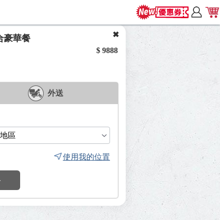
合豪華餐
$ 9888
外送
使用我的位置
餐