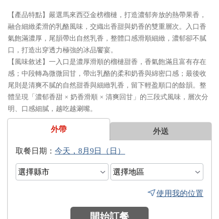
【產品特點】嚴選馬來西亞金榜榴槤，打造濃郁奔放的熱帶果香，
融合細緻柔滑的乳酪風味，交織出香甜與奶香的雙重層次。入口香
氣飽滿濃厚，尾韻帶出自然乳香，整體口感滑順細緻，濃郁卻不膩
口，打造出穿透力極強的冰品饗宴。
【風味敘述】一入口是濃厚滑順的榴槤甜香，香氣飽滿且富有存在
感；中段轉為微微回甘，帶出乳酪的柔和奶香與綿密口感；最後收
尾則是清爽不膩的自然甜香與細緻乳香，留下輕盈順口的餘韻。整
體呈現「濃郁香甜 × 奶香滑順 × 清爽回甘」的三段式風味，層次分
明、口感細膩，越吃越涮嘴。
外帶
外送
日期：
使用我的位置
開始訂餐