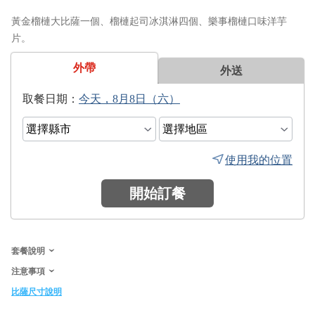
黃金榴槤大比薩一個、榴槤起司冰淇淋四個、樂事榴槤口味洋芋
片。
外帶
外送
日期：
使用我的位置
開始訂餐
套餐說明
注意事項
比薩尺寸說明