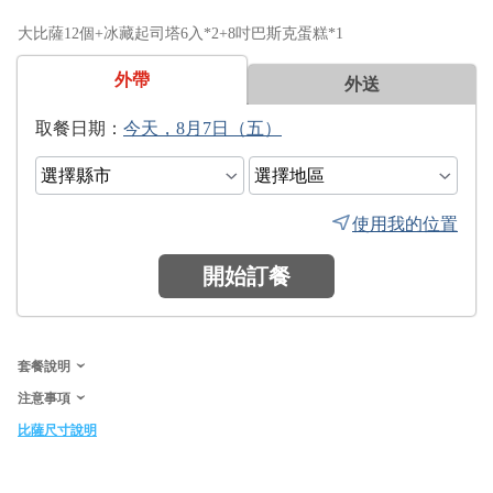
大比薩12個+冰藏起司塔6入*2+8吋巴斯克蛋糕*1
外帶
外送
日期：
使用我的位置
開始訂餐
套餐說明
注意事項
比薩尺寸說明