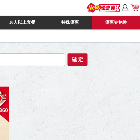
10人以上套餐
特殊優惠
優惠券兌換
確 定