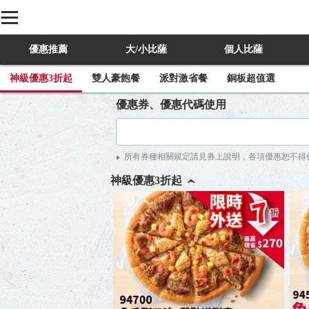
優惠推薦
大/小比薩
個人比薩
神級優惠3折起
雙人豪飽餐
派對激省餐
銅板超值選
優惠券、優惠代碼使用
所有券種相關規定請見券上說明，各項優惠恕不得
神級優惠3折起