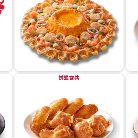
拼盤/熱烤