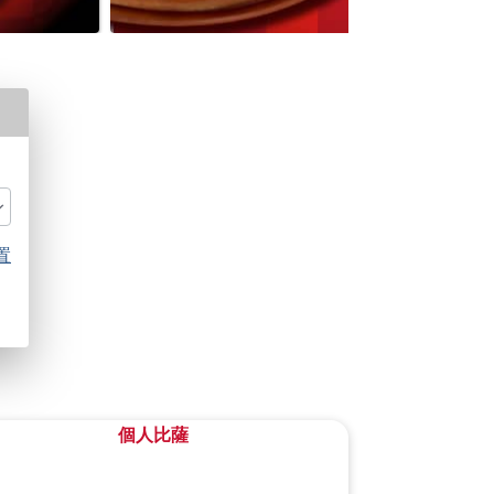
置
個人比薩