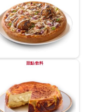
甜點/飲料