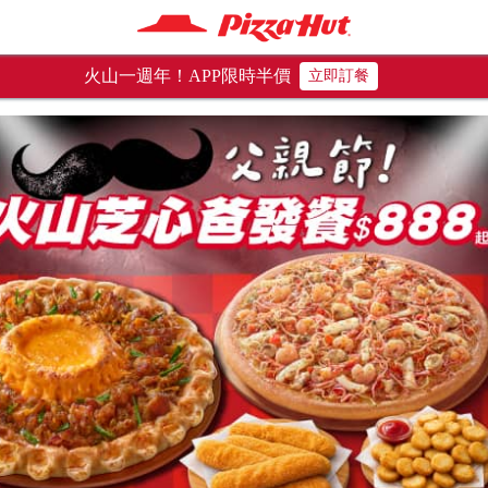
火山一週年！APP限時半價
立即訂餐