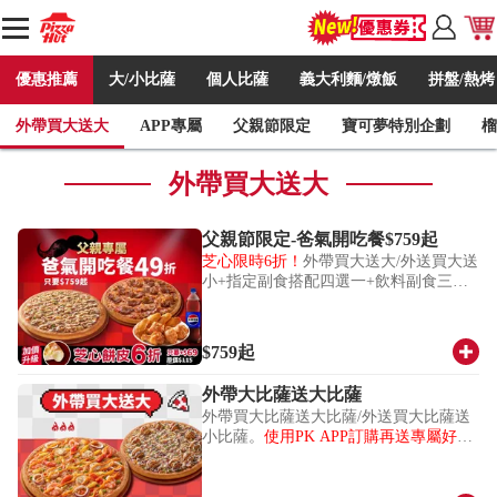
優惠推薦
大/小比薩
個人比薩
義大利麵/燉飯
拼盤/熱烤
外帶買大送大
APP專屬
父親節限定
寶可夢特別企劃
榴
優惠推薦
外帶買大送大
父親節限定-爸氣開吃餐$759起
芝心限時6折！
外帶買大送大/外送買大送
小+指定副食搭配四選一+飲料副食三選
一 產品依實物為準，各項優惠恕不得併
用，必勝客保有調整活動辦法及優惠內
容之權利。
$759
起
外帶大比薩送大比薩
外帶買大比薩送大比薩/外送買大比薩送
小比薩。
使用PK APP訂購再送專屬好
禮
。