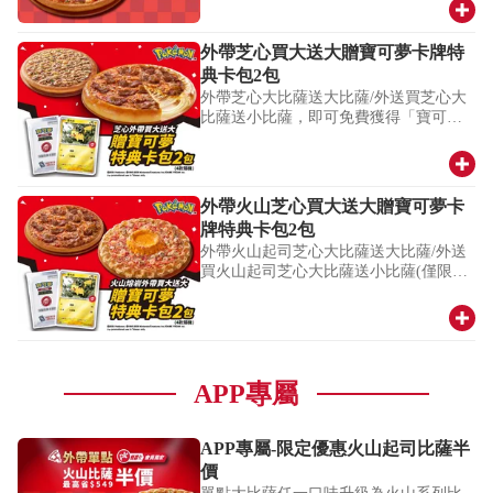
外帶芝心買大送大贈寶可夢卡牌特
典卡包2包
外帶芝心大比薩送大比薩/外送買芝心大
比薩送小比薩，即可免費獲得「寶可夢
卡牌特典卡包2包」 ，四款隨機贈，快來
蒐集你的寶可夢商品(贈完為止)!
(僅限線
上點餐，不得與隨享券或其他優惠併
用，如欲確認是否贈完，請與門市聯繫)
外帶火山芝心買大送大贈寶可夢卡
牌特典卡包2包
外帶火山起司芝心大比薩送大比薩/外送
買火山起司芝心大比薩送小比薩(僅限線
上點餐)，即可免費獲得「寶可夢卡牌特
典卡包2包」，四款隨機贈，快來蒐集你
的寶可夢(贈完為止)!
(僅限線上點餐，不
得與隨享券或其他優惠併用，如欲確認
是否贈完，請與門市聯繫)
APP專屬
*火山起司餅皮為植物五辛素(含奶)，需
加價。
APP專屬-限定優惠火山起司比薩半
價