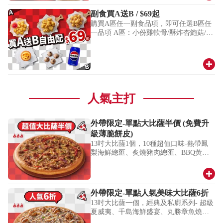
副食買A送B / $69起
購買A區任一副食品項，即可任選B區任
一品項 A區：小份雞軟骨/酥炸杏鮑菇/酥
炸嫩雞球/起司三重奏豬肉條/大份薯金
幣/愛心蝦球 B區：QQ球4顆、百事可樂
330ml、七喜330ml、原萃綠茶580ml、冰
藏起司塔1顆
人氣主打
外帶限定-單點大比薩半價 (免費升
級薄脆餅皮)
13吋大比薩1個，10種超值口味-熱帶鳳
梨海鮮總匯、炙燒豬肉總匯、BBQ黃金
嫩雞等任選。 (免費升級薄脆餅皮)
外帶限定-單點人氣美味大比薩6折
13吋大比薩一個，經典及私廚系列- 超級
夏威夷、千島海鮮盛宴、丸勝章魚燒等
任選