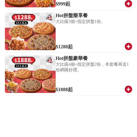
$999
起
Hot拼盤樂享餐
大比薩3個+指定拼盤1份。
$1288
起
Hot拼盤豪華餐
大比薩4個+指定拼盤2份，本套餐再送1
份網購好禮。
$1888
起