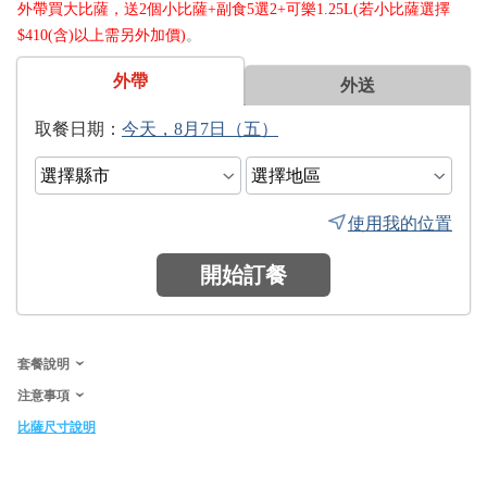
外帶買大比薩，送2個小比薩+副食5選2+可樂1.25L(若小比薩選擇
$410(含)以上需另外加價)
。
外帶
外送
日期：
使用我的位置
開始訂餐
套餐說明
注意事項
比薩尺寸說明