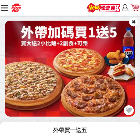
外帶買一送五