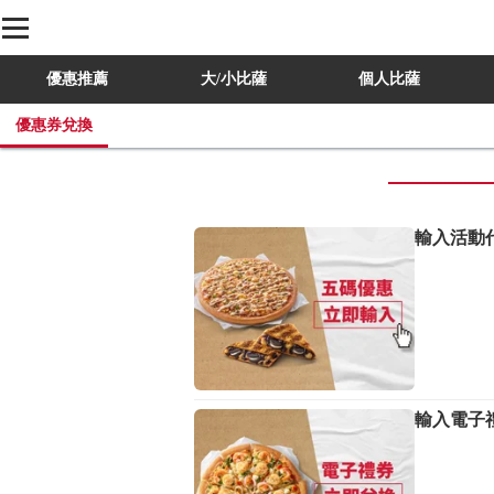
優惠推薦
大/小比薩
個人比薩
優惠券兌換
優惠券兌換
輸入活動
輸入電子