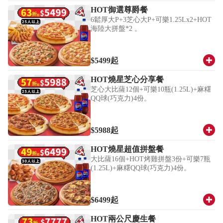
HOT御選尊爵餐
6鬆厚大P+3芝心大P+可樂1.25Lx2+HOT
海陸大拼盤*2 。
$5499
起
HOT燒星芝心分享餐
芝心大比薩12個+可樂10瓶(1.25L)+麻糬
QQ球(巧克力)4份。
$5988
起
HOT燒星超值拼盤餐
大比薩16個+HOT烤雞拼盤3份+可樂7瓶
(1.25L)+麻糬QQ球(巧克力)4份。
$6499
起
HOT兩公尺慶生餐