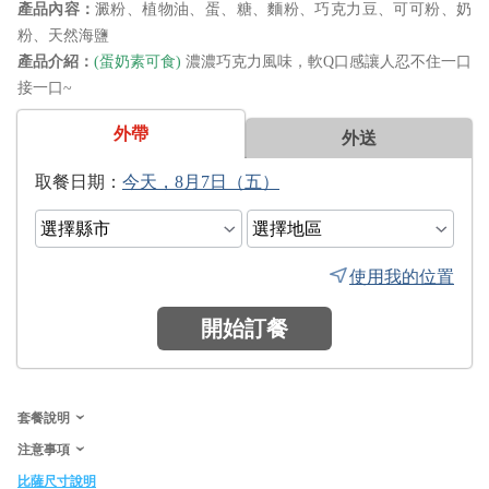
澱粉、植物油、蛋、糖、麵粉、巧克力豆、可可粉、奶
粉、天然海鹽
(蛋奶素可食)
濃濃巧克力風味，軟Q口感讓人忍不住一口
接一口~
外帶
外送
日期：
使用我的位置
開始訂餐
套餐說明
注意事項
比薩尺寸說明