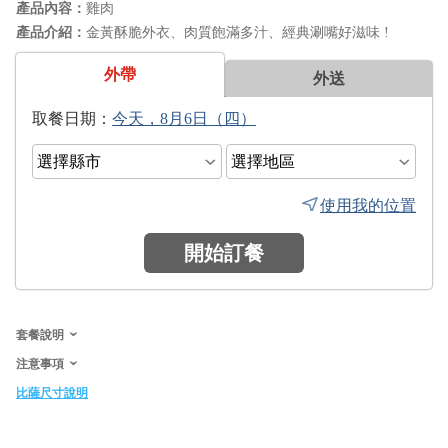
雞肉
金黃酥脆外衣、肉質飽滿多汁、經典涮嘴好滋味 !
外帶
外送
日期：
使用我的位置
開始訂餐
套餐說明
注意事項
比薩尺寸說明