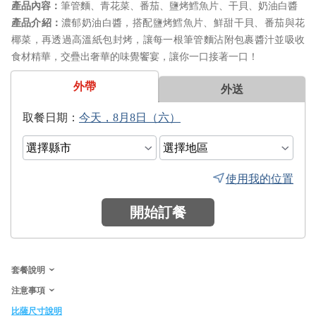
筆管麵、青花菜、番茄、鹽烤鱈魚片、干貝、奶油白醬
濃郁奶油白醬，搭配鹽烤鱈魚片、鮮甜干貝、番茄與花
椰菜，再透過高溫紙包封烤，讓每一根筆管麵沾附包裹醬汁並吸收
食材精華，交疊出奢華的味覺饗宴，讓你一口接著一口！
外帶
外送
日期：
使用我的位置
開始訂餐
套餐說明
注意事項
比薩尺寸說明