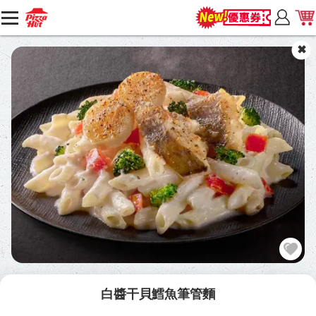
白醬干貝鱈魚筆管麵