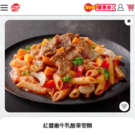
紅醬嫩牛乳酪筆管麵