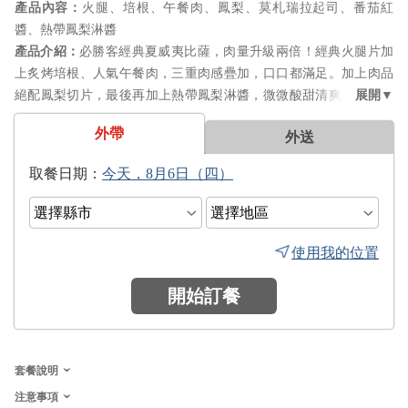
火腿、培根、午餐肉、鳳梨、莫札瑞拉起司、番茄紅
醬、熱帶鳳梨淋醬
必勝客經典夏威夷比薩，肉量升級兩倍！經典火腿片加
上炙烤培根、人氣午餐肉，三重肉感疊加，口口都滿足。加上肉品
絕配鳳梨切片，最後再加上熱帶鳳梨淋醬，微微酸甜清爽解膩，更
涮嘴。
外帶
外送
日期：
使用我的位置
開始訂餐
套餐說明
注意事項