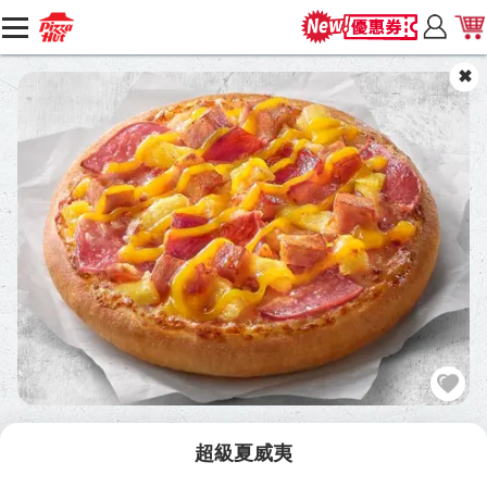
超級夏威夷