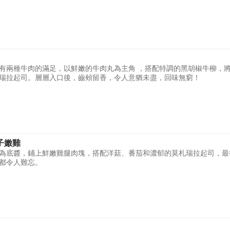
有兩種牛肉的滿足，以鮮嫩的牛肉丸為主角 ，搭配特調的黑胡椒牛柳，
瑞拉起司。層層入口後，齒頰留香，令人意猶未盡，回味無窮！
子嫩雞
為底醬，鋪上鮮嫩雞腿肉塊，搭配洋菇、番茄和濃郁的莫札瑞拉起司，最
都令人難忘。