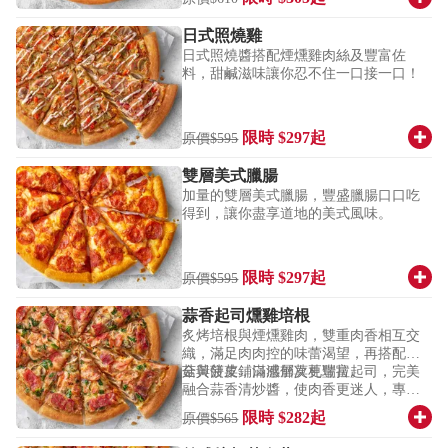
日式照燒雞
日式照燒醬搭配煙燻雞肉絲及豐富佐
料，甜鹹滋味讓你忍不住一口接一口！
限時
$297
起
原價
$595
雙層美式臘腸
加量的雙層美式臘腸，豐盛臘腸口口吃
得到，讓你盡享道地的美式風味。
限時
$297
起
原價
$595
蒜香起司燻雞培根
炙烤培根與煙燻雞肉，雙重肉香相互交
織，滿足肉肉控的味蕾渴望，再搭配洋
菇與菠菜，口感層次更豐富。
金黃餅皮鋪滿濃郁莫札瑞拉起司，完美
融合蒜香清炒醬，使肉香更迷人，專為
大口吃肉的饕客打造，不可錯過。
限時
$282
起
原價
$565