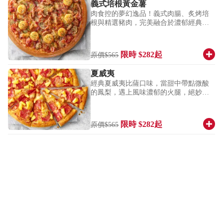
義式培根黃金薯
肉食控的夢幻逸品！義式肉腸、炙烤培
根與精選豬肉，完美融合於濃郁經典紅
醬中，肉香四溢、層次豐富，每一口都
是大口滿足。搭配必勝客人氣-酥脆薯金
幣，一次享受多重美味，絕對讓你欲罷
限時
$282
起
原價
$565
不能！
夏威夷
經典夏威夷比薩口味，當甜中帶點微酸
的鳳梨，遇上風味濃郁的火腿，絕妙味
道，越吃越順口。
限時
$282
起
原價
$565