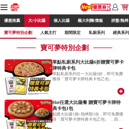
優惠推薦
大/小比薩
個人比薩
義大利麵/燉飯
拼盤/熱烤
寶可夢特別企劃
人氣主打
期間限定
私廚系列
經典系列
大/小比薩
寶可夢特別企劃
單點私廚系列大比薩6折贈寶可夢卡
牌特典卡包
單點私廚系列任一大比薩6折，即可免費
獲得「寶可夢卡牌特典卡包乙包」 ，四
款隨機贈，快來蒐集你的寶可夢(贈完為
止)!(不得與隨享券或其他優惠併用，如
欲確認是否贈完，請與門市聯繫)
Hot任選大比薩餐 贈寶可夢卡牌特
典卡包1包
點購大比薩1個+熱烤類1份，即可免費獲
得「寶可夢卡牌特典卡包乙包」 ，四款
隨機贈，快來蒐集你的寶可夢(贈完為