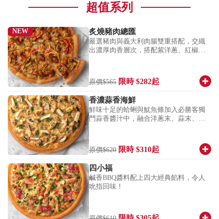
超值系列
炙燒豬肉總匯
NEW
嚴選豬肉與義大利肉腸雙重搭配，交織
出濃厚肉香層次，搭配紫洋蔥、紅椒與
青椒的清甜脆口，再佐以洋菇增添滑順
口感。經典BBQ醬搭配濃郁莫札瑞拉起
司鋪滿金黃餅皮，與炙燒後的醬香完美
限時
$282
起
原價
$565
融合，一口咬下，香氣與肉汁在口中綻
放。
香濃蒜香海鮮
鮮味十足的蛤蜊與魷魚條加入必勝客獨
門蒜香醬汁中，融合洋蔥末、蒜末、辣
椒和香料葉。香濃蒜香與海鮮風味完美
搭配。絕妙口味讓你一片接一片！
限時
$310
起
原價
$620
四小福
鹹香BBQ醬料配上四大經典餡料，令人
吮指回味！
限時
$305
起
原價
$610