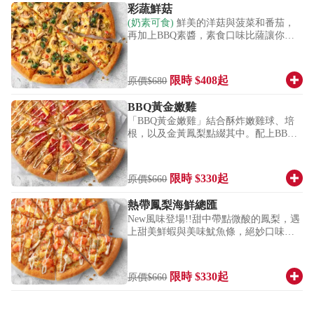
彩蔬鮮菇
(奶素可食)
鮮美的洋菇與菠菜和番茄，
再加上BBQ素醬，素食口味比薩讓你吃
到蔬菜的清爽美味。
限時
$408
起
原價
$680
BBQ黃金嫩雞
「BBQ黃金嫩雞」結合酥炸嫩雞球、培
根，以及金黃鳳梨點綴其中。配上BBQ
醬和沙拉醬，每一口都香氣四溢，讓你
一吃就愛上！
限時
$330
起
原價
$660
熱帶鳳梨海鮮總匯
New風味登場!!甜中帶點微酸的鳳梨，遇
上甜美鮮蝦與美味魷魚條，絕妙口味讓
你越吃越順口！
限時
$330
起
原價
$660