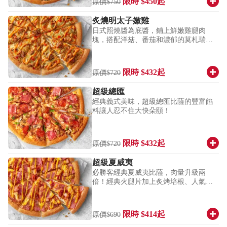
限時
$450
起
原價
$750
味無窮！
炙燒明太子嫩雞
日式照燒醬為底醬，鋪上鮮嫩雞腿肉
塊，搭配洋菇、番茄和濃郁的莫札瑞拉
起司，最後再淋上明太子醬，豐富層次
在口中完美交織，每一口都令人難忘。
限時
$432
起
原價
$720
超級總匯
經典義式美味，超級總匯比薩的豐富餡
料讓人忍不住大快朵頤！
限時
$432
起
原價
$720
超級夏威夷
必勝客經典夏威夷比薩，肉量升級兩
倍！經典火腿片加上炙烤培根、人氣午
餐肉，三重肉感疊加，口口都滿足。加
上肉品絕配鳳梨切片，最後再加上熱帶
鳳梨淋醬，微微酸甜清爽解膩，更涮
限時
$414
起
原價
$690
嘴。