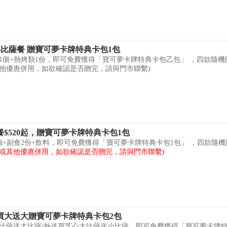
小比薩餐 贈寶可夢卡牌特典卡包1包
1個+熱烤類1份，即可免費獲得「寶可夢卡牌特典卡包乙包」 ，四款隨機贈
他優惠併用，如欲確認是否贈完，請與門市聯繫)
$520起，贈寶可夢卡牌特典卡包1包
個+副食2份+飲料，即可免費獲得「寶可夢卡牌特典卡包1包」 ，四款隨機
或其他優惠併用，如欲確認是否贈完，請與門市聯繫)
買大送大贈寶可夢卡牌特典卡包2包
比薩送大比薩/外送買芝心大比薩送小比薩，即可免費獲得「寶可夢卡牌特