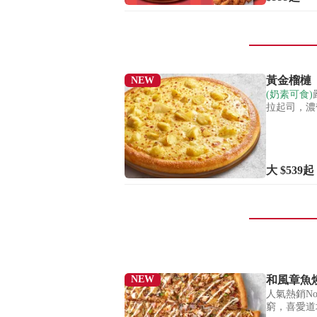
黃金榴槤
NEW
(奶素可食)
拉起司，濃
大
$539
起
和風章魚
NEW
人氣熱銷N
窮，喜愛道