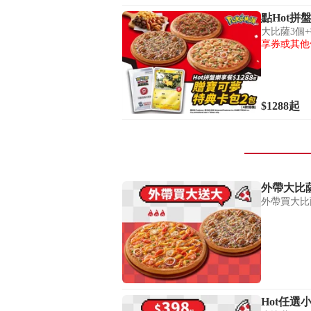
點Hot拼
大比薩3個
享券或其他
$1288
起
外帶大比
外帶買大比
Hot任選