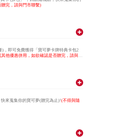
贈完，請與門市聯繫)
餐)，即可免費獲得「寶可夢卡牌特典卡包2
或其他優惠併用，如欲確認是否贈完，請與門
快來蒐集你的寶可夢(贈完為止)!
(不得與隨