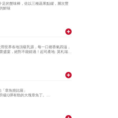
十足的蟹味棒，佐以三種蔬果點綴，層次豐
的鮮味
使用世界各地頂級乳源，每一口都香氣四溢，
盛宴，絕對不能錯過！起司產地: 莫札瑞拉
起司(丹麥)、鮮奶油乳酪(丹麥)
的「章魚燒比薩」
升級Q彈有勁的大塊章魚丁。
層次鮮明、香氣四溢，為您獻上正宗日式風
相比。產品為手工製作，尺寸重量略有差異，請以