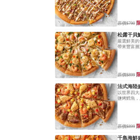
原價
$790
松露干貝
嚴選鮮美的
帶來豐富層
原價
$899
法式海陸
以世界四大
鹽烤鱈魚，
原價
$899
千島海鮮