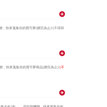
，快來蒐集你的寶可夢(贈完為止)!(不得與
贈，快來蒐集你的寶可夢商品(贈完為止)!
(不
典卡包2包」 ，四款隨機贈，快來蒐集你的