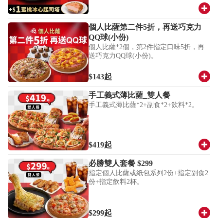
個人比薩第二件5折，再送巧克力
QQ球(小份)
個人比薩*2個，第2件指定口味5折，再
送巧克力QQ球(小份)。
$143
起
手工義式薄比薩_雙人餐
手工義式薄比薩*2+副食*2+飲料*2。
$419
起
必勝雙人套餐 $299
指定個人比薩或紙包系列2份+指定副食2
份+指定飲料2杯。
$299
起