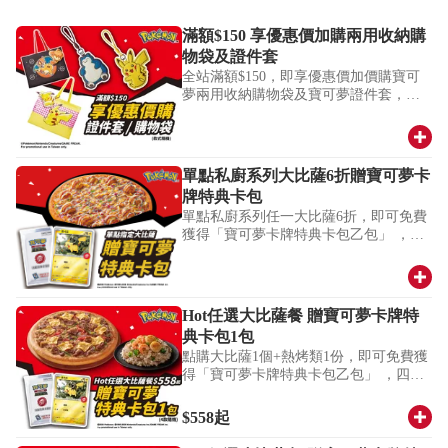
滿額$150 享優惠價加購兩用收納購
物袋及證件套
全站滿額$150，即享優惠價加價購寶可
夢兩用收納購物袋及寶可夢證件套，購
物袋單入優惠價$269、雙入優惠價
$478，證件套單入優惠價$233、雙入優
惠價$415。(證件套及購物袋加購數量自
由選，單入及雙入皆為兩款隨機 ; 如欲
單點私廚系列大比薩6折贈寶可夢卡
加購雙入請選擇下方二入數量;如欲加購
牌特典卡包
五個以上請洽門市)
單點私廚系列任一大比薩6折，即可免費
獲得「寶可夢卡牌特典卡包乙包」 ，四
款隨機贈，快來蒐集你的寶可夢(贈完為
止)!(不得與隨享券或其他優惠併用，如
欲確認是否贈完，請與門市聯繫)
Hot任選大比薩餐 贈寶可夢卡牌特
典卡包1包
點購大比薩1個+熱烤類1份，即可免費獲
得「寶可夢卡牌特典卡包乙包」 ，四款
隨機贈，快來蒐集你的寶可夢(贈完為
止)!(不得與隨享券或其他優惠併用，如
$558
起
欲確認是否贈完，請與門市聯繫)