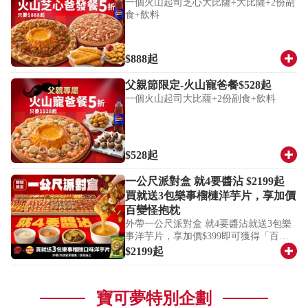
一個火山起司芝心大比薩+大比薩+2份副
食+飲料
$888
起
父親節限定-火山寵爸餐$528起
一個火山起司大比薩+2份副食+飲料
$528
起
一公尺派對盒 就4要醬沾 $2199起
買就送3包樂事榴槤洋芋片，享加價
百變怪抱枕
外帶一公尺派對盒 就4要醬沾就送3包樂
事洋芋片，享加價$399即可獲得「百變
怪抱枕」，快來蒐集你的寶可夢商品(售
$2199
起
完為止)! (不得與隨享券或其他優惠併
用，每組一公尺派對盒限加購乙個百變
怪抱枕)
寶可夢特別企劃