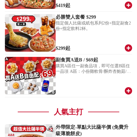
$419
起
必勝雙人套餐 $299
指定個人比薩或紙包系列2份+指定副食2
份+指定飲料2杯。
$299
起
副食買A送B / $69起
購買A區任一副食品項，即可任選B區任
一品項 A區：小份雞軟骨/酥炸杏鮑菇/酥
炸嫩雞球/起司三重奏豬肉條/大份薯金
幣/愛心蝦球 B區：QQ球4顆、百事可樂
330ml、七喜330ml、原萃綠茶580ml、冰
藏起司塔1顆
人氣主打
外帶限定-單點大比薩半價 (免費升
級薄脆餅皮)