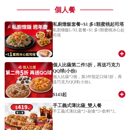
【風味敘述】一入口是濃厚滑順的榴槤
甜香，香氣飽滿且富有存在感；中段轉
個人餐
為微微回甘，帶出乳酪的柔和奶香與綿
密口感；最後收尾則是清爽不膩的自然
甜香與細緻乳香，留下輕盈順口的餘
私廚燉飯套餐+$1 多1顆蜜桃起司塔
韻。整體呈現「濃郁香甜 × 奶香滑順 ×
私廚燉飯L/XL套餐+$1 多1顆蜜桃冰心起
清爽回甘」的三段式風味，層次分明、
司塔
口感細膩，越吃越涮嘴。
個人比薩第二件5折，再送巧克力
QQ球(小份)
個人比薩*2個，第2件指定口味5折，再
送巧克力QQ球(小份)。
$143
起
手工義式薄比薩_雙人餐
手工義式薄比薩*2+副食*2+飲料*2。