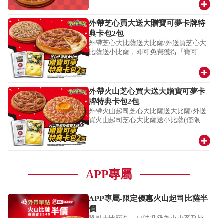
外帶芝心買大送大贈寶可夢卡牌特
典卡包2包
外帶芝心大比薩送大比薩/外送買芝心大
比薩送小比薩，即可免費獲得「寶可夢
卡牌特典卡包2包」 ，四款隨機贈，快來
蒐集你的寶可夢商品(贈完為止)!
(僅限線
上點餐，不得與隨享券或其他優惠併
用，如欲確認是否贈完，請與門市聯繫)
外帶火山芝心買大送大贈寶可夢卡
牌特典卡包2包
外帶火山起司芝心大比薩送大比薩/外送
買火山起司芝心大比薩送小比薩(僅限線
上點餐)，即可免費獲得「寶可夢卡牌特
典卡包2包」，四款隨機贈，快來蒐集你
的寶可夢(贈完為止)!
(僅限線上點餐，不
得與隨享券或其他優惠併用，如欲確認
是否贈完，請與門市聯繫)
APP專屬
*火山起司餅皮為植物五辛素(含奶)，需
加價。
APP專屬-限定優惠火山起司比薩半
價