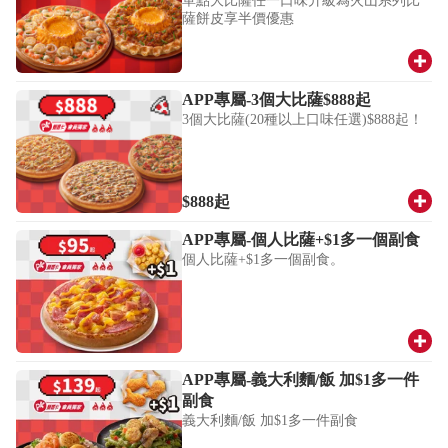
單點大比薩任一口味升級為火山系列比
薩餅皮享半價優惠
APP專屬-3個大比薩$888起
3個大比薩(20種以上口味任選)$888起！
$888
起
APP專屬-個人比薩+$1多一個副食
個人比薩+$1多一個副食。
APP專屬-義大利麵/飯 加$1多一件
副食
義大利麵/飯 加$1多一件副食