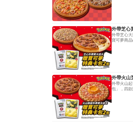
外帶芝心
外帶芝心大
寶可夢商品(
外帶火山
外帶火山起
包」，四款
市聯繫)
*火山起司