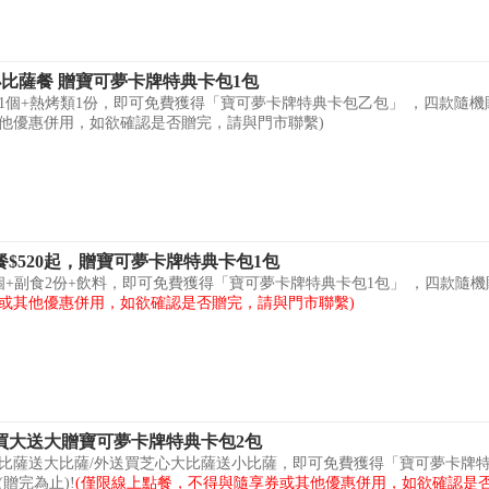
小比薩餐 贈寶可夢卡牌特典卡包1包
1個+熱烤類1份，即可免費獲得「寶可夢卡牌特典卡包乙包」 ，四款隨機贈
他優惠併用，如欲確認是否贈完，請與門市聯繫)
$520起，贈寶可夢卡牌特典卡包1包
個+副食2份+飲料，即可免費獲得「寶可夢卡牌特典卡包1包」 ，四款隨機
或其他優惠併用，如欲確認是否贈完，請與門市聯繫)
買大送大贈寶可夢卡牌特典卡包2包
比薩送大比薩/外送買芝心大比薩送小比薩，即可免費獲得「寶可夢卡牌特
贈完為止)!
(僅限線上點餐，不得與隨享券或其他優惠併用，如欲確認是否