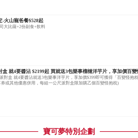
-火山寵爸餐$528起
司大比薩+2份副食+飲料
盒 就4要醬沾 $2199起 買就送3包樂事榴槤洋芋片，享加價百
派對盒 就4要醬沾就送3包樂事洋芋片，享加價$399即可獲得「百變怪抱
享券或其他優惠併用，每組一公尺派對盒限加購乙個百變怪抱枕)
寶可夢特別企劃