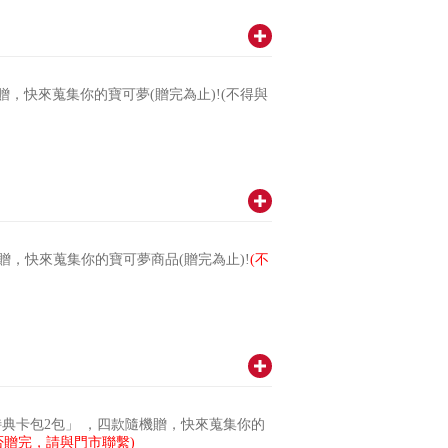
，快來蒐集你的寶可夢(贈完為止)!(不得與
贈，快來蒐集你的寶可夢商品(贈完為止)!
(不
典卡包2包」 ，四款隨機贈，快來蒐集你的
贈完，請與門市聯繫)