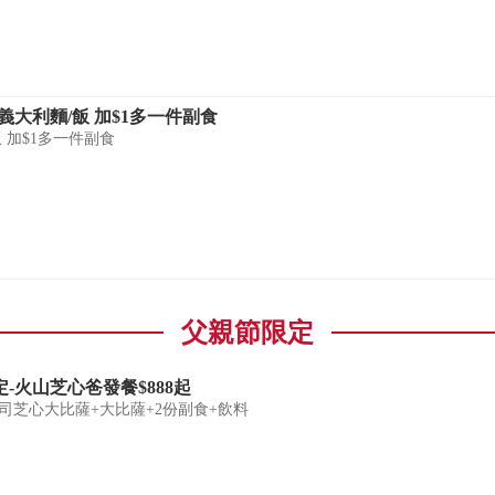
-義大利麵/飯 加$1多一件副食
 加$1多一件副食
父親節限定
-火山芝心爸發餐$888起
司芝心大比薩+大比薩+2份副食+飲料