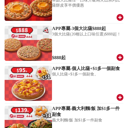
單點大比薩任一口味升級為火山系列比
薩餅皮享半價優惠
APP專屬-3個大比薩$888起
3個大比薩(20種以上口味任選)$888起！
$888
起
APP專屬-個人比薩+$1多一個副食
個人比薩+$1多一個副食。
APP專屬-義大利麵/飯 加$1多一件
副食
義大利麵/飯 加$1多一件副食