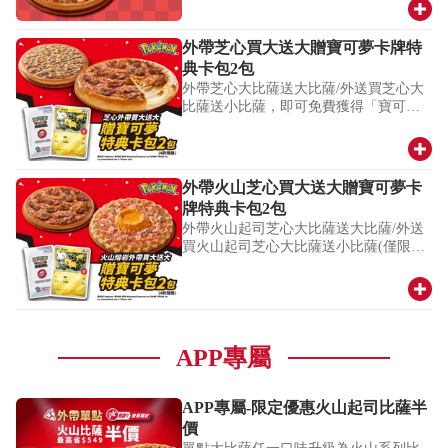
外帶芝心買大送大贈寶可夢卡牌特
典卡包2包
外帶芝心大比薩送大比薩/外送買芝心大
比薩送小比薩，即可免費獲得「寶可夢
卡牌特典卡包2包」 ，四款隨機贈，快來
蒐集你的寶可夢商品(贈完為止)!
(僅限線
上點餐，不得與隨享券或其他優惠併
用，如欲確認是否贈完，請與門市聯繫)
外帶火山芝心買大送大贈寶可夢卡
牌特典卡包2包
外帶火山起司芝心大比薩送大比薩/外送
買火山起司芝心大比薩送小比薩(僅限線
上點餐)，即可免費獲得「寶可夢卡牌特
典卡包2包」，四款隨機贈，快來蒐集你
的寶可夢(贈完為止)!
(僅限線上點餐，不
得與隨享券或其他優惠併用，如欲確認
是否贈完，請與門市聯繫)
APP專屬
*火山起司餅皮為植物五辛素(含奶)，需
加價。
APP專屬-限定優惠火山起司比薩半
價